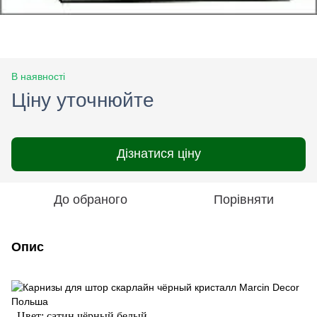
В наявності
Ціну уточнюйте
Дізнатися ціну
До обраного
Порівняти
Опис
Цвет: сатин,чёрный,белый.