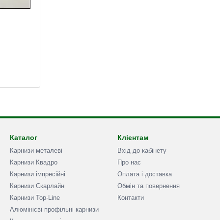
.
Каталог
Клієнтам
Карнизи металеві
Вхід до кабінету
Карнизи Квадро
Про нас
Карнизи імпресійні
Оплата і доставка
Карнизи Скарлайн
Обмін та повернення
Карнизи Top-Line
Контакти
Алюмінієві профільні карнизи