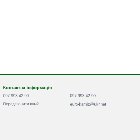
Контактна інформація
097 993-42-90
097 993-42-90
euro-karniz@ukr.net
Передзвонити вам?