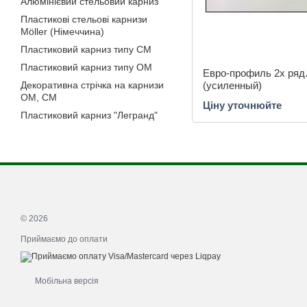
Алюмінієвий стельовий карниз
Пластикові стельові карнизи
Möller (Німеччина)
Пластиковий карниз типу СМ
Пластиковий карниз типу ОМ
Евро-профиль 2х ряд
Декоративна стрічка на карнизи
(усиленный)
ОМ, СМ
Ціну уточнюйте
Пластиковий карниз "Легранд"
© 2026
Приймаємо до оплати
Мобільна версія