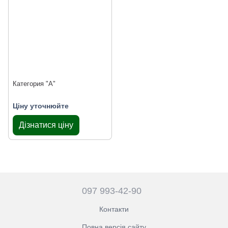
Категория "А"
Ціну уточнюйте
Дізнатися ціну
097 993-42-90
Контакти
Повна версія сайту