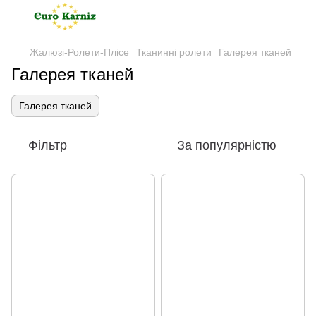
Жалюзі-Ролети-Плісе
Тканинні ролети
Галерея тканей
Галерея тканей
Галерея тканей
Фільтр
За популярністю