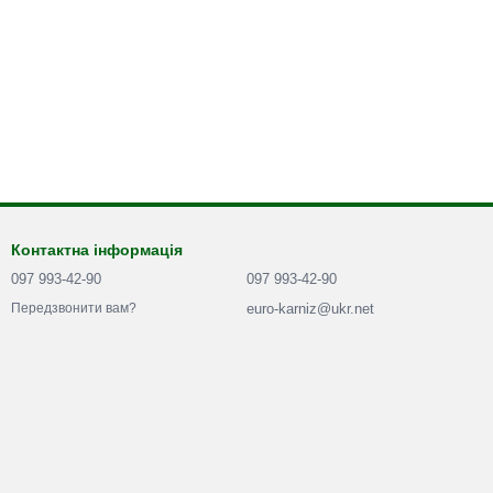
Контактна інформація
097 993-42-90
097 993-42-90
euro-karniz@ukr.net
Передзвонити вам?