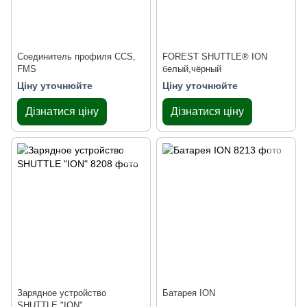
Соединитель профиля CCS,
FOREST SHUTTLE® ION
FMS
белый,чёрный
Ціну уточнюйте
Ціну уточнюйте
Дізнатися ціну
Дізнатися ціну
Зарядное устройство
Батарея ION
SHUTTLE "ION"