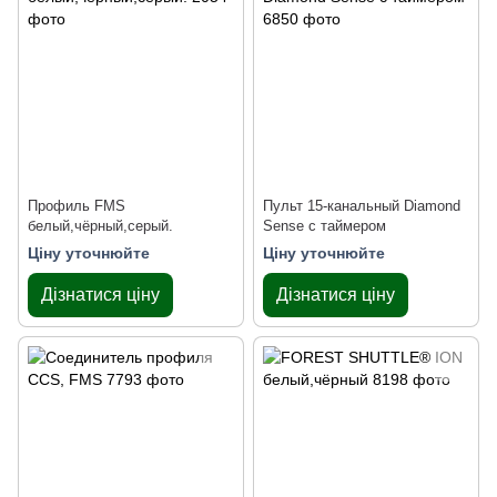
Профиль FMS
Пульт 15-канальный Diamond
белый,чёрный,серый.
Sense с таймером
Ціну уточнюйте
Ціну уточнюйте
Дізнатися ціну
Дізнатися ціну