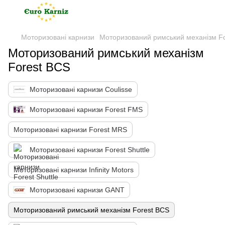
Моторизовані карнизи
Моторизований римський механізм F
Моторизований римський механізм
Forest BCS
Моторизовані карнизи Coulisse
Моторизовані карнизи Forest FMS
Моторизовані карнизи Forest MRS
Моторизовані карнизи Forest Shuttle
Моторизовані карнизи Infinity Motors
Моторизовані карнизи GANT
Моторизований римський механізм Forest BCS