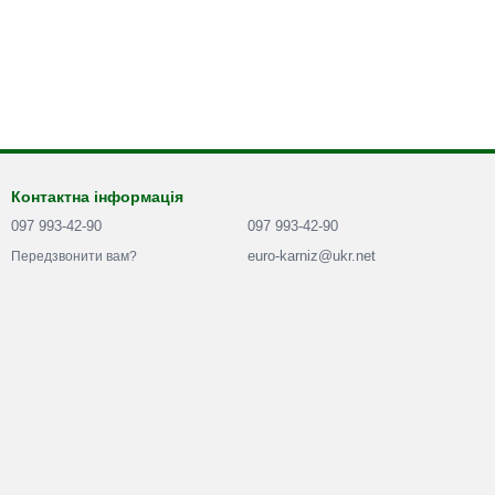
Контактна інформація
097 993-42-90
097 993-42-90
euro-karniz@ukr.net
Передзвонити вам?