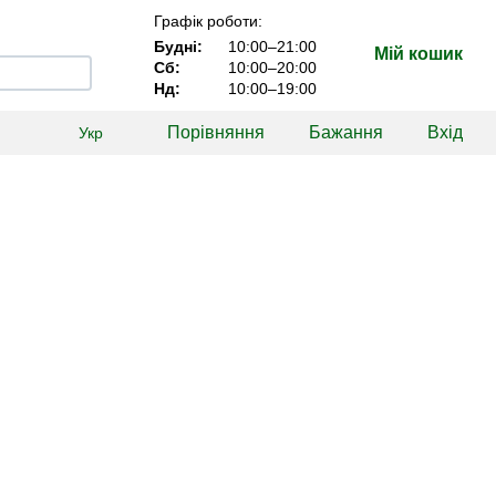
Графік роботи:
Будні:
10:00–21:00
Мій кошик
Сб:
10:00–20:00
Нд:
10:00–19:00
Порівняння
Бажання
Вхід
Укр