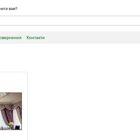
нити вам?
повернення
Контакти