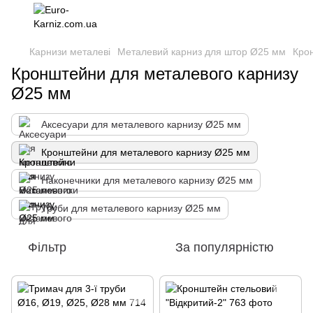
Карнизи металеві
Металевий карниз для штор Ø25 мм
Кро
Кронштейни для металевого карнизу
Ø25 мм
Аксесуари для металевого карнизу Ø25 мм
Кронштейни для металевого карнизу Ø25 мм
Наконечники для металевого карнизу Ø25 мм
Труби для металевого карнизу Ø25 мм
Фільтр
За популярністю