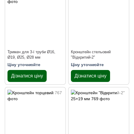
Тримач для 3-ї труби Ø16,
Кронштейн стельовий
Ø19, Ø25, Ø28 мм
"Відкритий-2"
Ціну уточнюйте
Ціну уточнюйте
Дізнатися ціну
Дізнатися ціну