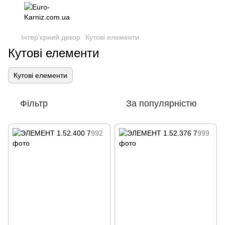
Інтер'єрний декор
Кутові елементи
Кутові елементи
Кутові елементи
Фільтр
За популярністю