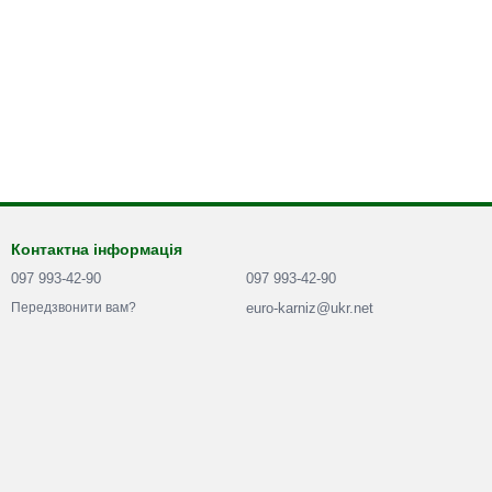
Контактна інформація
097 993-42-90
097 993-42-90
euro-karniz@ukr.net
Передзвонити вам?