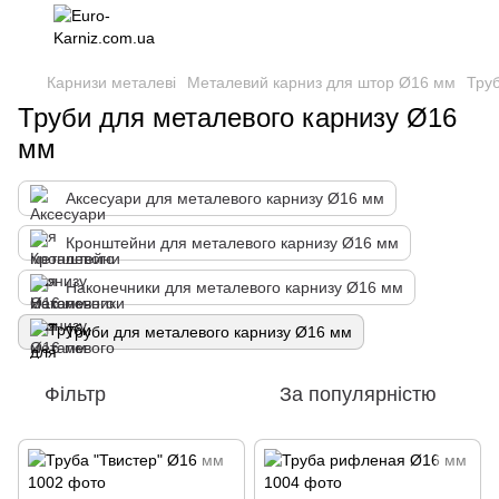
Карнизи металеві
Металевий карниз для штор Ø16 мм
Тру
Труби для металевого карнизу Ø16
мм
Аксесуари для металевого карнизу Ø16 мм
Кронштейни для металевого карнизу Ø16 мм
Наконечники для металевого карнизу Ø16 мм
Труби для металевого карнизу Ø16 мм
Фільтр
За популярністю