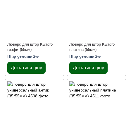
Люверс для штор Kwadro
Люверс для штор Kwadro
графит(55мм)
платина (55мм)
Ціну уточнюйте
Ціну уточнюйте
Дізнатися ціну
Дізнатися ціну