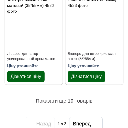
Люверс для штор
Люверс для штор кристалл
универсальный хром матовый
антик (35*55мм)
(35*55мм)
Ціну уточнюйте
Ціну уточнюйте
Дізнатися ціну
Дізнатися ціну
Показати ще 19 товарів
Назад
Вперед
1
з 2