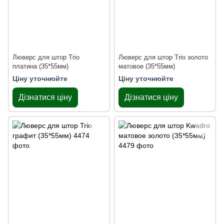
Люверс для штор Trio
Люверс для штор Trio золото
платина (35*55мм)
матовое (35*55мм)
Ціну уточнюйте
Ціну уточнюйте
Дізнатися ціну
Дізнатися ціну