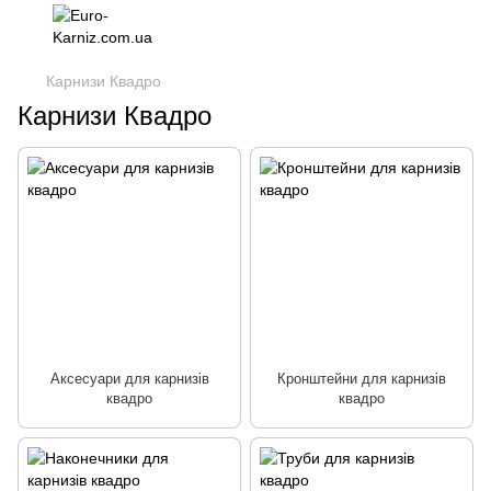
Карнизи Квадро
Карнизи Квадро
Аксесуари для карнизів
Кронштейни для карнизів
квадро
квадро