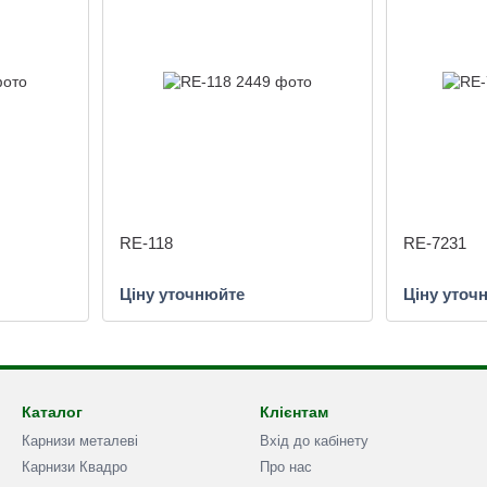
RE-118
RE-7231
Ціну уточнюйте
Ціну уточ
Каталог
Клієнтам
Карнизи металеві
Вхід до кабінету
Карнизи Квадро
Про нас