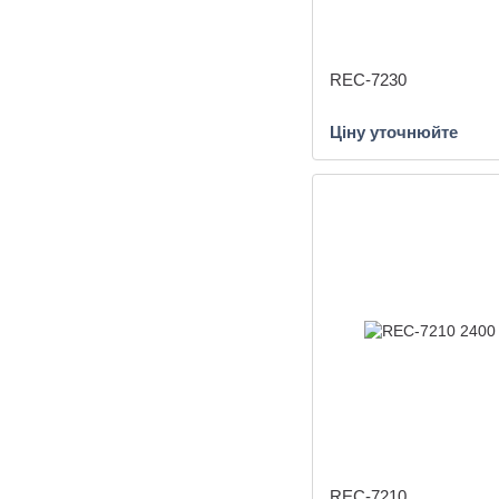
REC-7230
Ціну уточнюйте
REC-7210