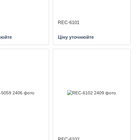
REC-6101
нюйте
Ціну уточнюйте
REC-6102