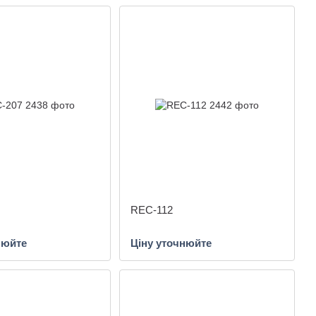
REC-112
нюйте
Ціну уточнюйте