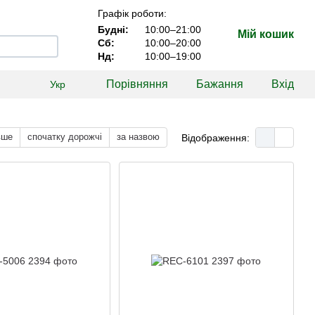
Графік роботи:
Будні:
10:00–21:00
Мій кошик
Сб:
10:00–20:00
Нд:
10:00–19:00
Порівняння
Бажання
Вхід
Укр
вше
спочатку дорожчі
за назвою
Відображення: