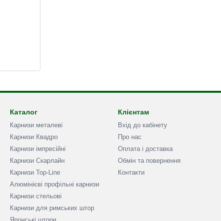
Каталог
Клієнтам
Карнизи металеві
Вхід до кабінету
Карнизи Квадро
Про нас
Карнизи імпресійні
Оплата і доставка
Карнизи Скарлайн
Обмін та повернення
Карнизи Top-Line
Контакти
Алюмінієві профільні карнизи
Карнизи стельові
Карнизи для римських штор
Японські штори