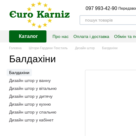
Перейти до основного контенту
097 993-42-90
Передзво
Каталог
Про нас
Оплата і доставка
Обмін та 
Головна
Штори-Гардини-Текстиль
Дизайн штор
Балдахіни
Балдахіни
Балдахіни
Дизайн штор у ванну
Дизайн штор у вітальню
Дизайн штор у дитячу
Дизайн штор у кухню
Дизайн штор у спальню
Дизайн штор у кабінет