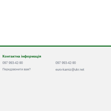
Контактна інформація
097 993-42-90
097 993-42-90
euro-karniz@ukr.net
Передзвонити вам?