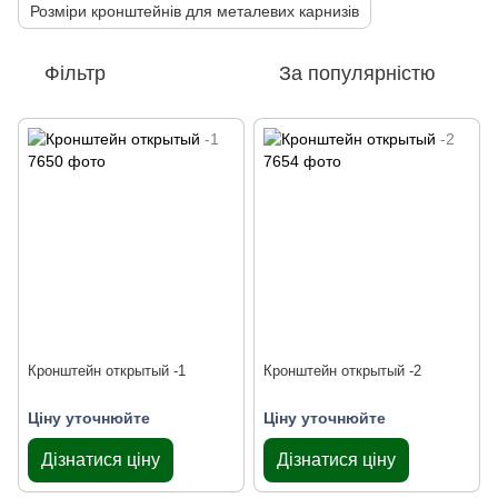
Розміри кронштейнів для металевих карнизів
Фільтр
За популярністю
Кронштейн открытый -1
Кронштейн открытый -2
Ціну уточнюйте
Ціну уточнюйте
Дізнатися ціну
Дізнатися ціну