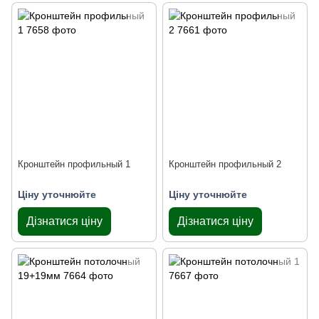
Кронштейн профильный 1
Кронштейн профильный 2
Ціну уточнюйте
Ціну уточнюйте
Дізнатися ціну
Дізнатися ціну