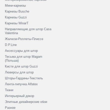
Мини-карнизы
Карнизы Busche
Карнизы Guzzi
Карнизы WinarT
Направляющие для штор Casa
Valentina
Жалюзи-Роллеты-Плиссе
D.P.Line
Аксессуары для штор
Тесьма для штор Magam
(Польша)
Кисти для штор Guzzi
Люверсы для штор
Шторы-Гардины-Текстиль
Лента-липучка Alfatex
Ткани
Интерьерный декор
Элитные дизайнерские обои
Разное