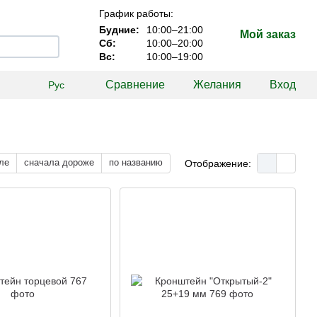
График работы:
Будние:
10:00–21:00
Мой заказ
Сб:
10:00–20:00
Вс:
10:00–19:00
Сравнение
Желания
Вход
Рус
ле
сначала дороже
по названию
Отображение: