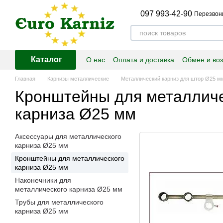
Перейти к основному контенту
097 993-42-90
Перезвон
Каталог
О нас
Оплата и доставка
Обмен и воз
Главная
Карнизы металлические
Металлический карниз для штор Ø25 м
Кронштейны для металличе
карниза Ø25 мм
Аксессуары для металлического
карниза Ø25 мм
Кронштейны для металлического
карниза Ø25 мм
Наконечники для
металлического карниза Ø25 мм
Трубы для металлического
карниза Ø25 мм