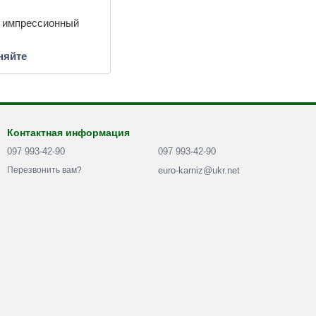
 импрессионный
няйте
Контактная информация
097 993-42-90
097 993-42-90
euro-karniz@ukr.net
Перезвонить вам?