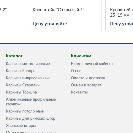
-2"
Кронштейн "Открытый-1"
Кронштейн
25+19 мм
Цену уточняйте
Цену уточ
Каталог
Клиентам
Карнизы металлические
Вход в личный кабинет
Карнизы Квадро
О нас
Карнизы импрессионные
Оплата и доставка
Карнизы Скарлайн
Обмен и возврат
Карнизы Top-Line
Контакты
Алюминиевые профильные
карнизы
Карнизы потолочные
Карнизы для римских штор
Японские шторы
Моторизированные карнизы