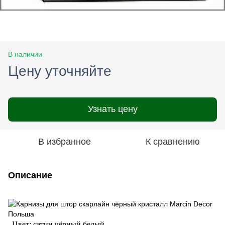
В наличии
Цену уточняйте
Узнать цену
В избранное
К сравнению
Описание
Цвет: сатин,чёрный,белый.