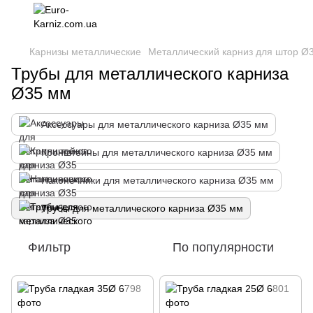
Карнизы металлические
Металлический карниз для штор Ø
Трубы для металлического карниза
Ø35 мм
Аксессуары для металлического карниза Ø35 мм
Кронштейны для металлического карниза Ø35 мм
Наконечники для металлического карниза Ø35 мм
Трубы для металлического карниза Ø35 мм
Фильтр
По популярности