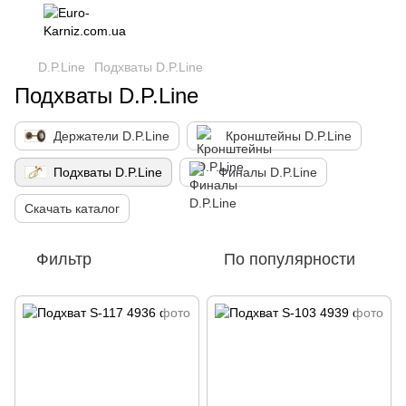
D.P.Line
Подхваты D.P.Line
Подхваты D.P.Line
Держатели D.P.Line
Кронштейны D.P.Line
Подхваты D.P.Line
Финалы D.P.Line
Скачать каталог
Фильтр
По популярности