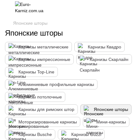
Японские шторы
Японские шторы
Карнизы металлические
Карнизы Квадро
Карнизы импрессионные
Карнизы Скарлайн
Карнизы Top-Line
Алюминиевые профильные карнизы
Карнизы потолочные
Карнизы для римских штор
Японские шторы
Моторизированные карнизы
Мини-карнизы
Карнизы Busche
Карнизы Guzzi