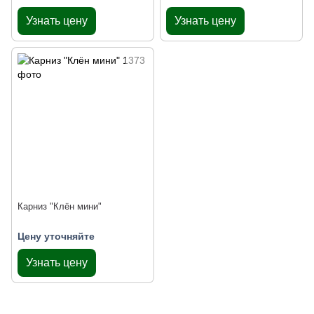
Узнать цену
Узнать цену
Карниз "Клён мини"
Цену уточняйте
Узнать цену