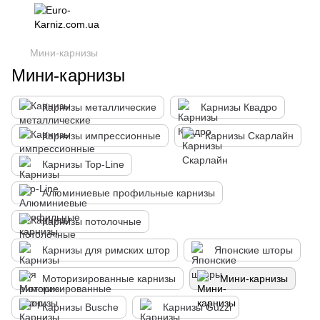
Мини-карнизы
Мини-карнизы
Карнизы металлические
Карнизы Квадро
Карнизы импрессионные
Карнизы Скарлайн
Карнизы Top-Line
Алюминиевые профильные карнизы
Карнизы потолочные
Карнизы для римских штор
Японские шторы
Моторизированные карнизы
Мини-карнизы
Карнизы Busche
Карнизы Guzzi