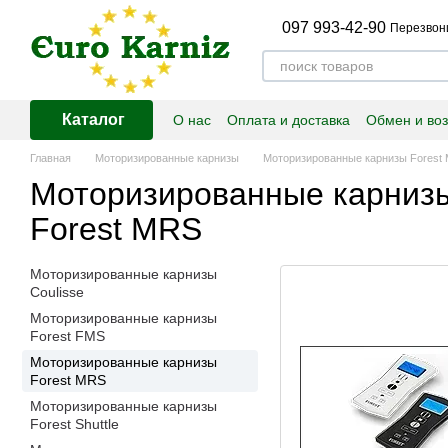
Перейти к основному контенту
097 993-42-90
Перезвон
Каталог
О нас
Оплата и доставка
Обмен и воз
Главная
Моторизированные карнизы
Моторизированные карнизы Forest
Моторизированные карниз
Forest MRS
Моторизированные карнизы
Coulisse
Моторизированные карнизы
Forest FMS
Моторизированные карнизы
Forest MRS
Моторизированные карнизы
Forest Shuttle