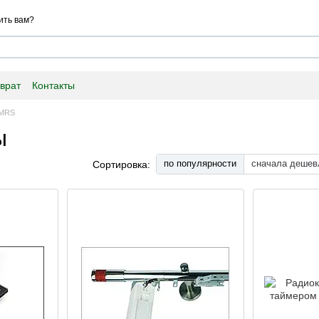
ить вам?
врат
Контакты
 MRS
ы
по популярности
сначала дешев
Сортировка: