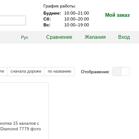
График работы:
Будние:
10:00–21:00
Мой заказ
Сб:
10:00–20:00
Вс:
10:00–19:00
Сравнение
Желания
Вход
Рус
ле
сначала дороже
по названию
Отображение: