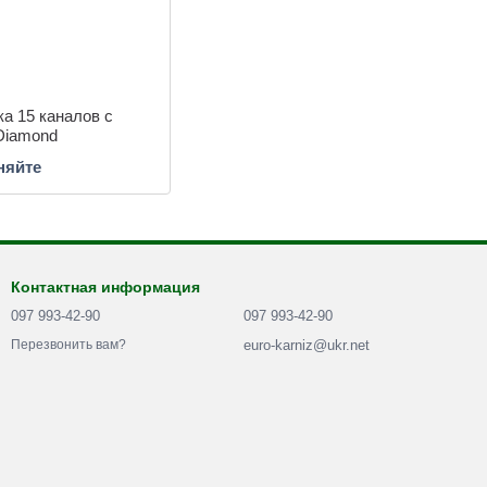
а 15 каналов с
Diamond
няйте
Контактная информация
097 993-42-90
097 993-42-90
euro-karniz@ukr.net
Перезвонить вам?