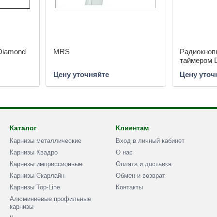
Diamond
MRS
Радиокнопк
таймером 
Цену уточняйте
Цену уточ
Каталог
Клиентам
Карнизы металлические
Вход в личный кабинет
Карнизы Квадро
О нас
Карнизы импрессионные
Оплата и доставка
Карнизы Скарлайн
Обмен и возврат
Карнизы Top-Line
Контакты
Алюминиевые профильные
карнизы