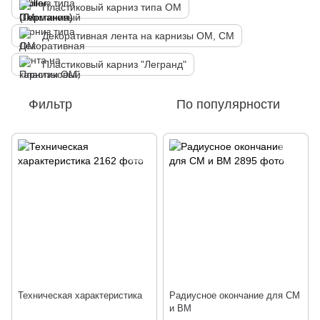
Пластиковый карниз типа ОМ
Декоративная лента на карнизы ОМ, СМ
Пластиковый карниз "Легранд"
Фильтр
По популярности
Техническая характеристика
Радиусное окончание для СМ
и BМ