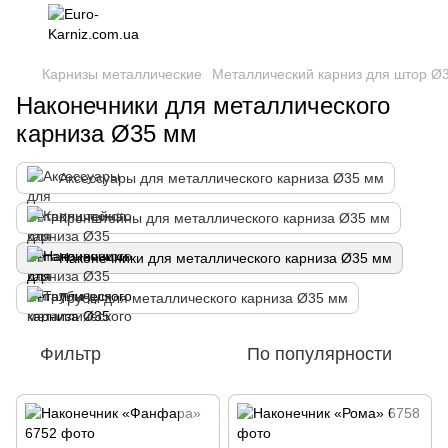
Карнизы металлические
Металлический карниз для штор Ø
Наконечники для металлического
карниза Ø35 мм
Аксессуары для металлического карниза Ø35 мм
Кронштейны для металлического карниза Ø35 мм
Наконечники для металлического карниза Ø35 мм
Трубы для металлического карниза Ø35 мм
Фильтр
По популярности