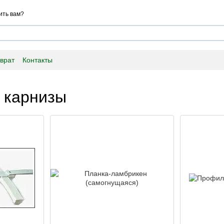
ить вам?
врат
Контакты
 карнизы