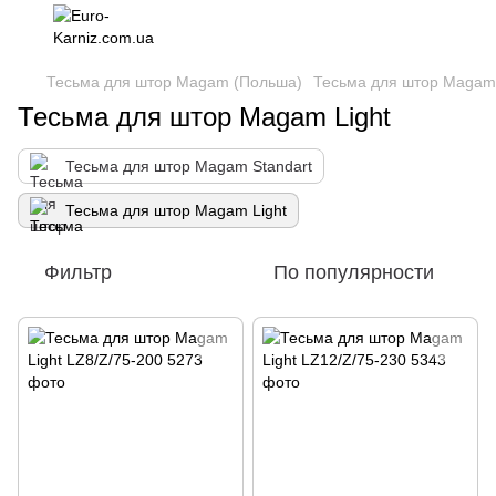
Тесьма для штор Magam (Польша)
Тесьма для штор Magam 
Тесьма для штор Magam Light
Тесьма для штор Magam Standart
Тесьма для штор Magam Light
Фильтр
По популярности