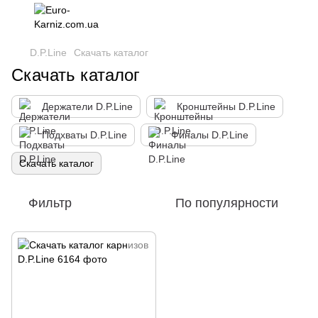
D.P.Line
Скачать каталог
Скачать каталог
Держатели D.P.Line
Кронштейны D.P.Line
Подхваты D.P.Line
Финалы D.P.Line
Скачать каталог
Фильтр
По популярности