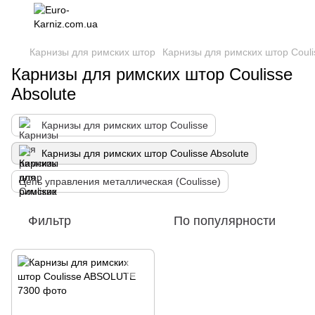
Карнизы для римских штор
Карнизы для римских штор Couli
Карнизы для римских штор Coulisse
Absolute
Карнизы для римских штор Coulisse
Карнизы для римских штор Coulisse Absolute
Цепь управления металлическая (Coulisse)
Фильтр
По популярности