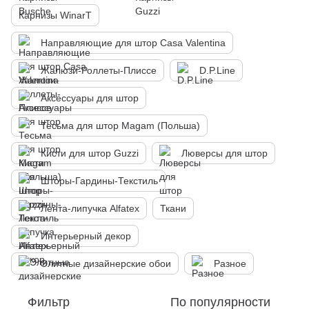
Карнизы WinarT
Направляющие для штор Casa Valentina
Жалюзи-Роллеты-Плиссе
D.P.Line
Аксессуары для штор
Тесьма для штор Magam (Польша)
Кисти для штор Guzzi
Люверсы для штор
Шторы-Гардины-Текстиль
Лента-липучка Alfatex
Ткани
Интерьерный декор
Элитные дизайнерские обои
Разное
Фильтр
По популярности