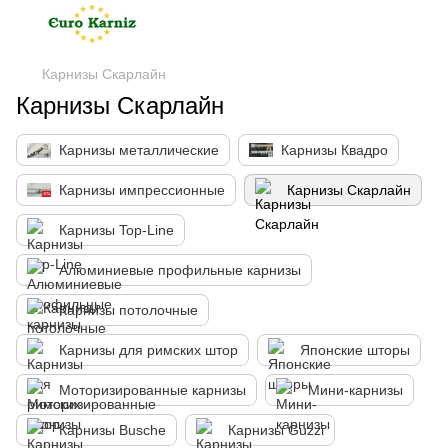
Карнизы Скарлайн
Карнизы Скарлайн
Карнизы металлические
Карнизы Квадро
Карнизы импрессионные
Карнизы Скарлайн
Карнизы Top-Line
Алюминиевые профильные карнизы
Карнизы потолочные
Карнизы для римских штор
Японские шторы
Моторизированные карнизы
Мини-карнизы
Карнизы Busche
Карнизы Guzzi