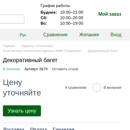
График работы:
Будние:
10:00–21:00
Мой заказ
Сб:
10:00–20:00
Вс:
10:00–19:00
Сравнение
Желания
Вход
Рус
Главная
Карнизы потолочные
Пластиковые потолочные карнизы Möller (Германия)
Декоративный багет
Декоративный багет
В наличии
Артикул: 6679
Оставить отзыв
Цену
К сравнению
В желания
уточняйте
Узнать цену
Доставка
Оплата
Гарантия