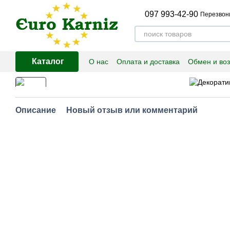
Перейти к основному контенту
097 993-42-90
Перезвон
Каталог
О нас
Оплата и доставка
Обмен и воз
Описание
Новый отзыв или комментарий