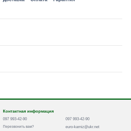
Контактная информация
097 993-42-90
097 993-42-90
euro-karniz@ukr.net
Перезвонить вам?