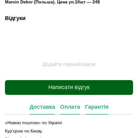
Marcin Dekor (Польша).
Цена уп.10шт — 24$
Відгуки
Додайте перший відгук
Написати відгук
Доставка
Оплата
Гарантія
«Новою поштою» по Україні
Кур'єром по Києву.