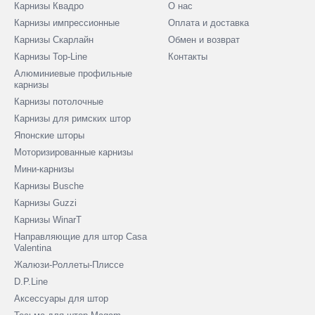
Карнизы Квадро
О нас
Карнизы импрессионные
Оплата и доставка
Карнизы Скарлайн
Обмен и возврат
Карнизы Top-Line
Контакты
Алюминиевые профильные
карнизы
Карнизы потолочные
Карнизы для римских штор
Японские шторы
Моторизированные карнизы
Мини-карнизы
Карнизы Busche
Карнизы Guzzi
Карнизы WinarT
Направляющие для штор Casa
Valentina
Жалюзи-Роллеты-Плиссе
D.P.Line
Аксессуары для штор