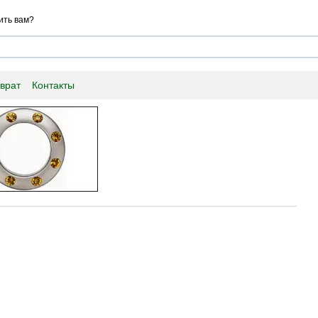
ить вам?
врат
Контакты