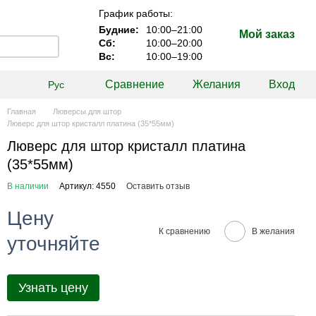
График работы:
Будние:
10:00–21:00
Мой заказ
Сб:
10:00–20:00
Вс:
10:00–19:00
Сравнение
Желания
Вход
Рус
Главная
Люверсы для штор
Люверс для штор кристалл платина (35*55мм)
Люверс для штор кристалл платина
(35*55мм)
В наличии
Артикул: 4550
Оставить отзыв
Цену
К сравнению
В желания
уточняйте
Узнать цену