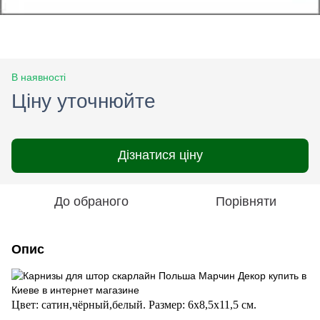
В наявності
Ціну уточнюйте
Дізнатися ціну
До обраного
Порівняти
Опис
Цвет: сатин,чёрный,белый.
Размер: 6х8,5х11,5 см.