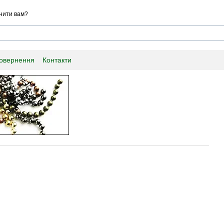
нити вам?
повернення
Контакти