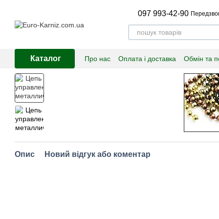
Перейти до основного контенту
097 993-42-90
Передзво
Каталог
Про нас
Оплата і доставка
Обмін та 
Опис
Новий відгук або коментар