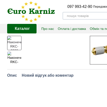
Перейти до основного контенту
097 993-42-90
Передзво
Каталог
Про нас
Оплата і доставка
Обмін та 
Опис
Новий відгук або коментар