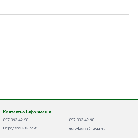
Контактна інформація
097 993-42-90
097 993-42-90
euro-karniz@ukr.net
Передзвонити вам?