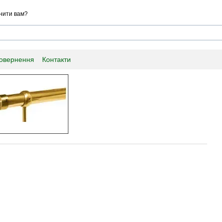
нити вам?
повернення
Контакти