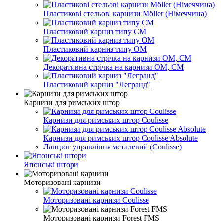
Пластикові стельові карнизи Möller (Німеччина)
Пластиковий карниз типу СМ
Пластиковий карниз типу ОМ
Декоративна стрічка на карнизи ОМ, СМ
Пластиковий карниз "Легранд"
Карнизи для римських штор
Карнизи для римських штор Coulisse
Карнизи для римських штор Coulisse Absolute
Ланцюг управління металевий (Coulisse)
Японські штори
Моторизовані карнизи
Моторизовані карнизи Coulisse
Моторизовані карнизи Forest FMS