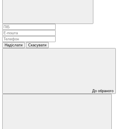
Надіслати
Скасувати
До обраного