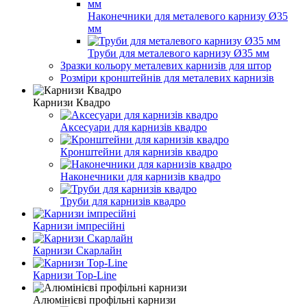
Наконечники для металевого карнизу Ø35
мм
Труби для металевого карнизу Ø35 мм
Зразки кольору металевих карнизів для штор
Розміри кронштейнів для металевих карнизів
Карнизи Квадро
Аксесуари для карнизів квадро
Кронштейни для карнизів квадро
Наконечники для карнизів квадро
Труби для карнизів квадро
Карнизи імпресійні
Карнизи Скарлайн
Карнизи Top-Line
Алюмінієві профільні карнизи