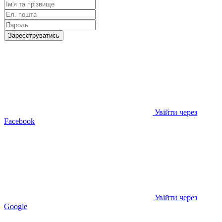
Зареєструватись
Увійти через
Facebook
Увійти через
Google