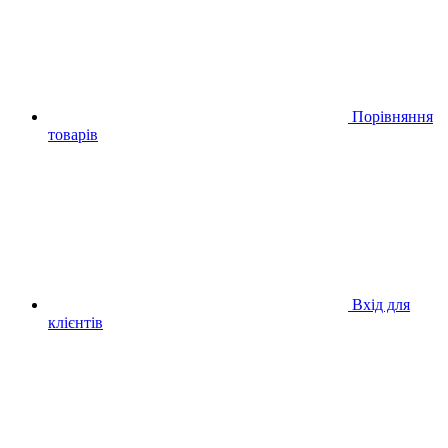
Порівняння
товарів
Вхід для
клієнтів