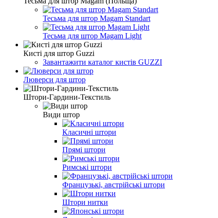
Тесьма для штор Magam (Польща)
Тесьма для штор Magam Standart
Тесьма для штор Magam Light
Кисті для штор Guzzi
Завантажити каталог кистів GUZZI
Люверси для штор
Штори-Гардини-Текстиль
Види штор
Класичні штори
Прямі штори
Римські штори
Французькі, австрійські штори
Штори нитки