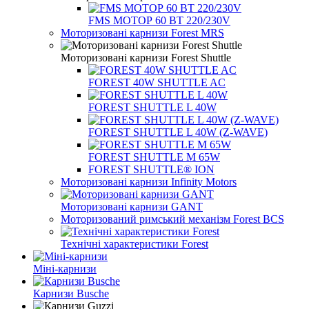
FMS МОТОР 60 ВТ 220/230V
Моторизовані карнизи Forest MRS
Моторизовані карнизи Forest Shuttle
FOREST 40W SHUTTLE AC
FOREST SHUTTLE L 40W
FOREST SHUTTLE L 40W (Z-WAVE)
FOREST SHUTTLE M 65W
FOREST SHUTTLE® ION
Моторизовані карнизи Infinity Motors
Моторизовані карнизи GANT
Моторизований римський механізм Forest BCS
Технічні характеристики Forest
Міні-карнизи
Карнизи Busche