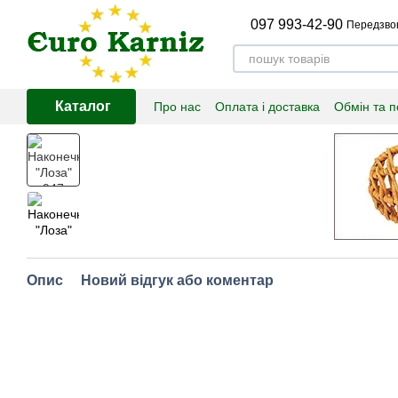
Перейти до основного контенту
097 993-42-90
Передзво
Каталог
Про нас
Оплата і доставка
Обмін та 
Опис
Новий відгук або коментар