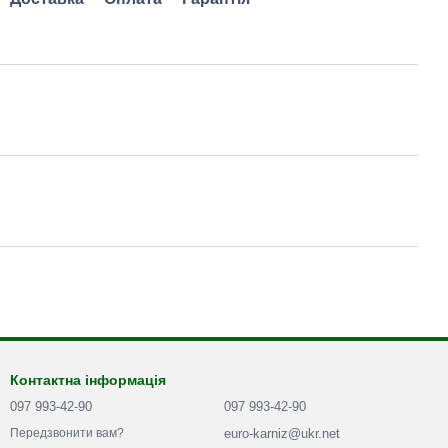
Контактна інформація
097 993-42-90
097 993-42-90
euro-karniz@ukr.net
Передзвонити вам?