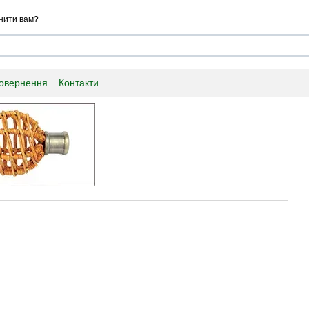
нити вам?
повернення
Контакти