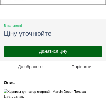
В наявності
Ціну уточнюйте
Дізнатися ціну
До обраного
Порівняти
Опис
Цвет: сатин.