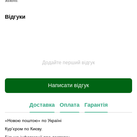
золото.
Відгуки
Додайте перший відгук
Написати відгук
Доставка
Оплата
Гарантія
«Новою поштою» по Україні
Кур'єром по Києву.
Більше інформації про доставку