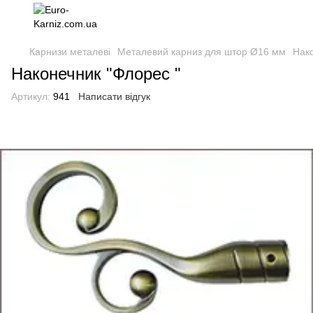
Карнизи металеві
Металевий карниз для штор Ø16 мм
Нак
Наконечник "Флорес "
Артикул:
941
Написати відгук