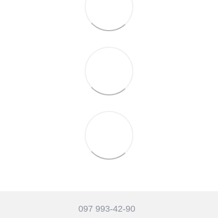
097 993-42-90