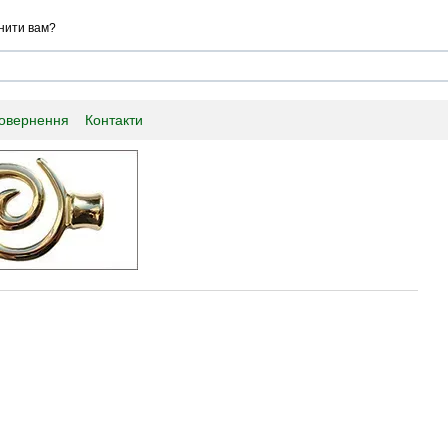
нити вам?
повернення
Контакти