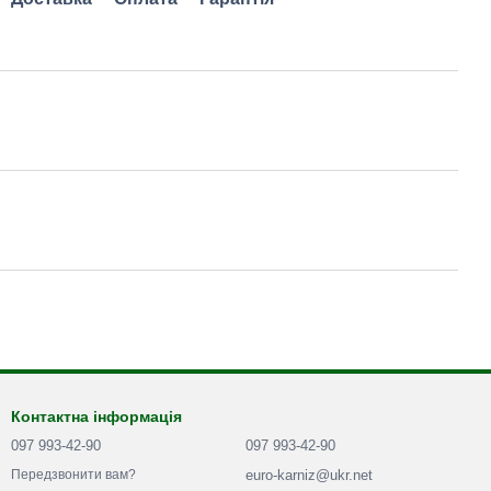
Контактна інформація
097 993-42-90
097 993-42-90
euro-karniz@ukr.net
Передзвонити вам?