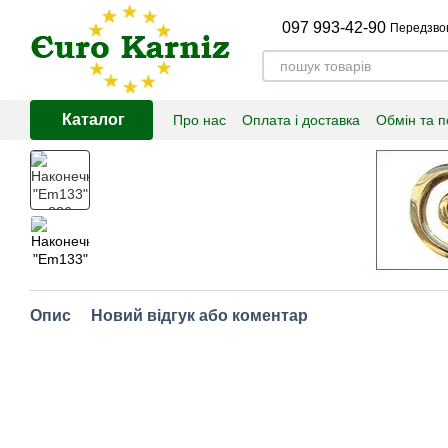
Перейти до основного контенту
097 993-42-90
Передзво
Каталог
Про нас
Оплата і доставка
Обмін та 
Опис
Новий відгук або коментар