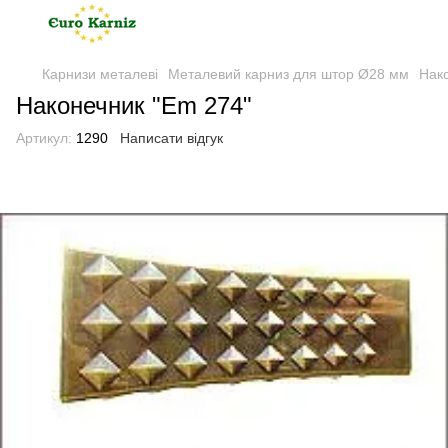
Карнизи металеві
Металевий карниз для штор Ø28 мм
Нак
Наконечник "Еm 274"
Артикул:
1290
Написати відгук