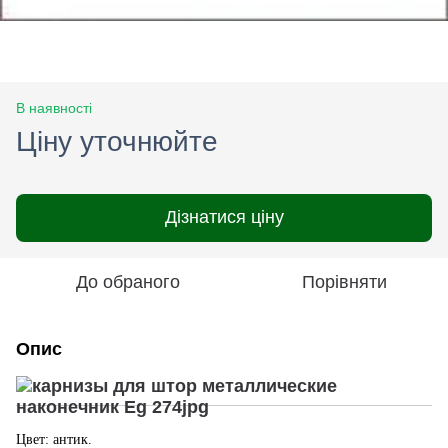
В наявності
Ціну уточнюйте
Дізнатися ціну
До обраного
Порівняти
Опис
Цвет: антик.