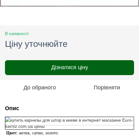
В наявності
Ціну уточнюйте
Дізнатися ціну
До обраного
Порівняти
Опис
Цвет:
антик, сатин, золото.