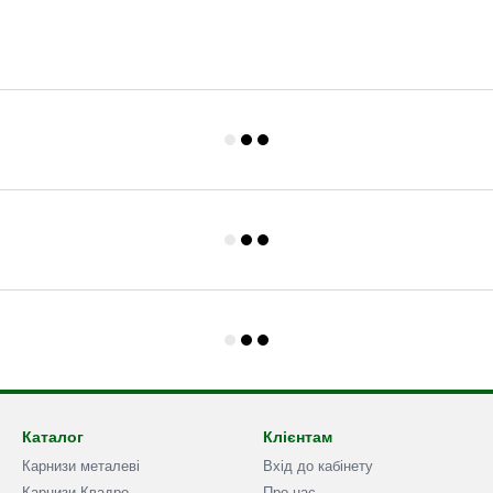
Каталог
Клієнтам
Карнизи металеві
Вхід до кабінету
Карнизи Квадро
Про нас