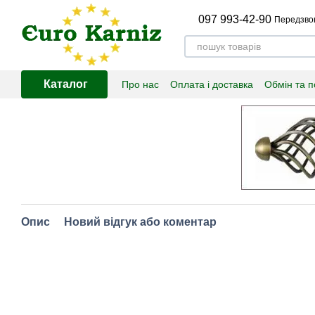
Перейти до основного контенту
097 993-42-90
Передзво
Каталог
Про нас
Оплата і доставка
Обмін та 
Опис
Новий відгук або коментар