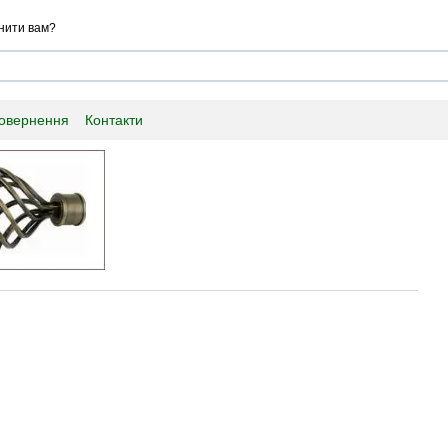
нити вам?
повернення
Контакти