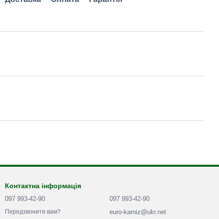
Контактна інформація
097 993-42-90
097 993-42-90
euro-karniz@ukr.net
Передзвонити вам?