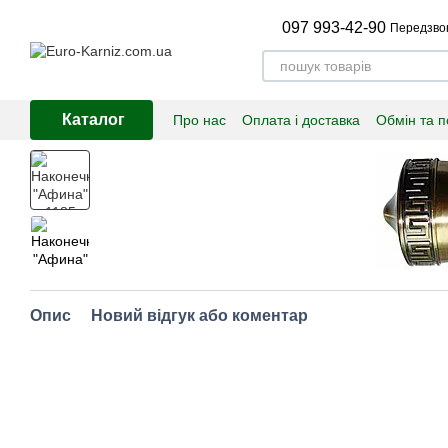
Перейти до основного контенту
097 993-42-90
Передзво
Каталог
Про нас
Оплата і доставка
Обмін та 
Опис
Новий відгук або коментар