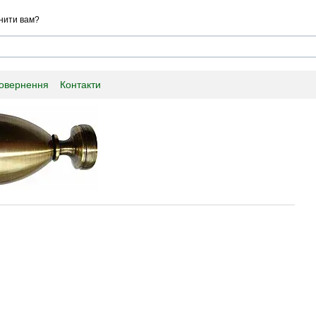
нити вам?
повернення
Контакти