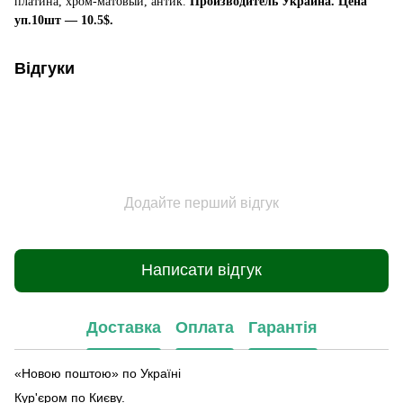
платина, хром-матовый, антик.
Производитель Украина.
Цена
уп.10шт — 10.5$.
Відгуки
Додайте перший відгук
Написати відгук
Доставка
Оплата
Гарантія
«Новою поштою» по Україні
Кур'єром по Києву.