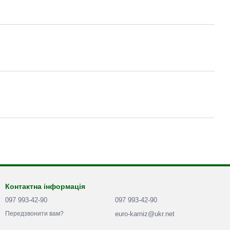
Контактна інформація
097 993-42-90
097 993-42-90
euro-karniz@ukr.net
Передзвонити вам?