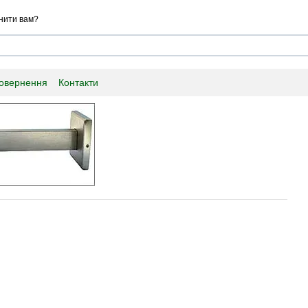
нити вам?
повернення
Контакти