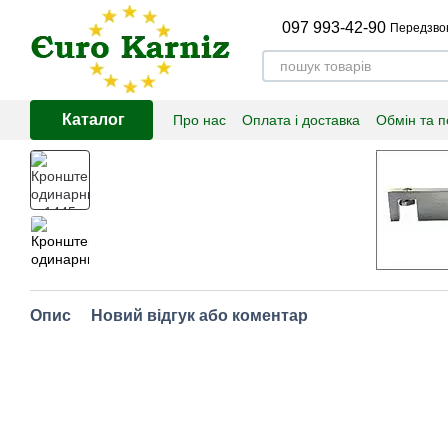
Перейти до основного контенту
097 993-42-90
Передзво
Каталог
Про нас
Оплата і доставка
Обмін та 
Опис
Новий відгук або коментар