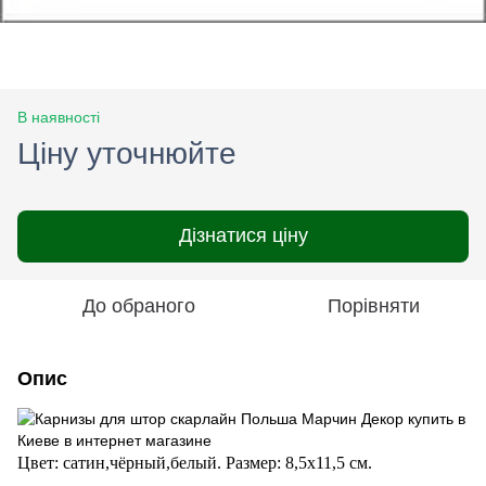
В наявності
Ціну уточнюйте
Дізнатися ціну
До обраного
Порівняти
Опис
Цвет: сатин,чёрный,белый.
Размер: 8,5х11,5 см.