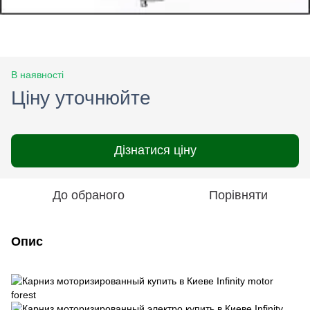
В наявності
Ціну уточнюйте
Дізнатися ціну
До обраного
Порівняти
Опис