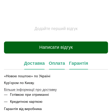
Додайте перший відгук
Написати відгук
Доставка
Оплата
Гарантія
«Новою поштою» по Україні
Кур'єром по Києву.
Більше інформації про доставку
Готівкою при отриманні
Кредитною карткою
Гарантія від виробника