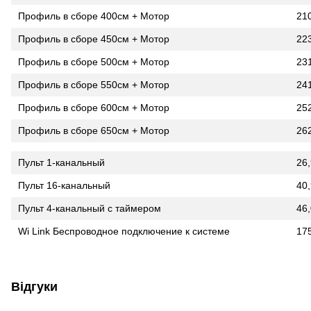
Профиль в сборе 400см + Мотор
21
Профиль в сборе 450см + Мотор
22
Профиль в сборе 500см + Мотор
23
Профиль в сборе 550см + Мотор
24
Профиль в сборе 600см + Мотор
25
Профиль в сборе 650см + Мотор
26
Пульт 1-канальный
26
Пульт 16-канальный
40
Пульт 4-канальный с таймером
46
Wi Link Беспроводное подключение к системе
17
Відгуки