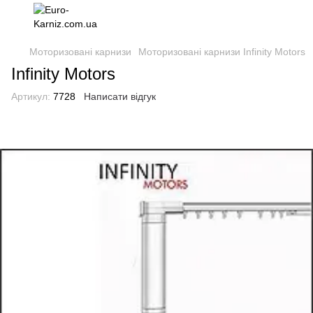
Моторизовані карнизи
Моторизовані карнизи Infinity Motors
Infinity Motors
Артикул:
7728
Написати відгук