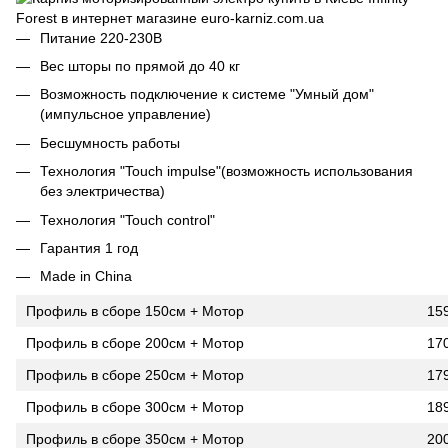
Питание 220-230В
Вес шторы по прямой до 40 кг
Возможность подключение к системе "Умный дом"
(импульсное управление)
Бесшумность работы
Технология "Touch impulse"(возможность использования
без электричества)
Технология "Touch control"
Гарантия 1 год
Made in China
Профиль в сборе 150см + Мотор
15
Профиль в сборе 200см + Мотор
17
Профиль в сборе 250см + Мотор
17
Профиль в сборе 300см + Мотор
18
Профиль в сборе 350см + Мотор
20